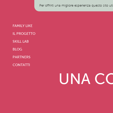
Per offrirti una migliore esperienza questo sito ut
FAMILY LIKE
IL PROGETTO
SKILL LAB
BLOG
PARTNERS
CONTATTI
UNA CO