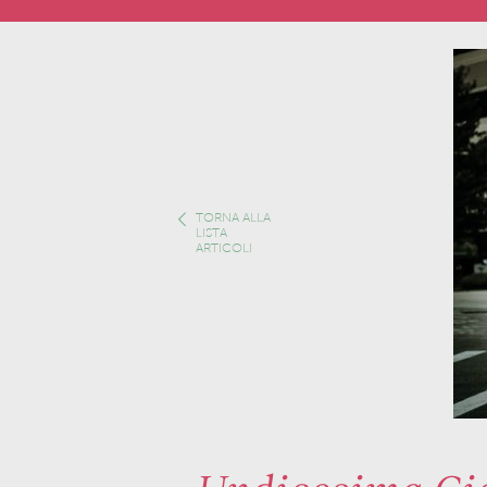
TORNA ALLA
LISTA
ARTICOLI