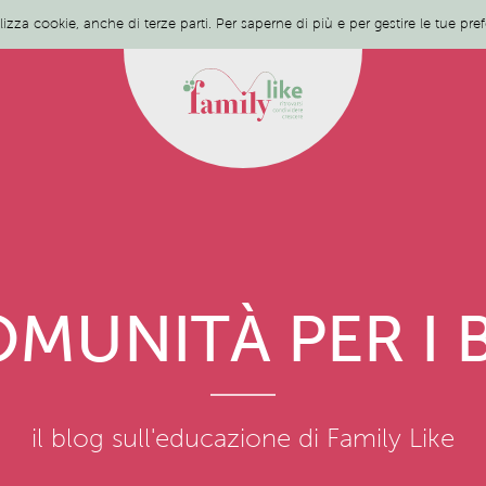
ilizza cookie, anche di terze parti. Per saperne di più e per gestire le tue pr
MUNITÀ PER I 
il blog sull'educazione di Family Like