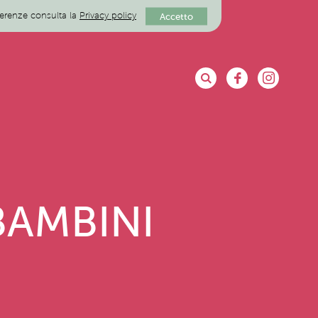
eferenze consulta la
Privacy policy
Accetto
BAMBINI