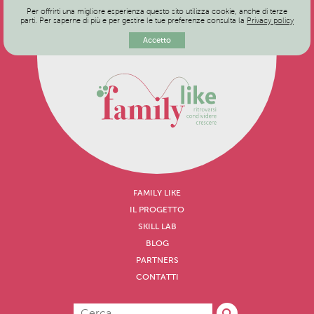
Per offrirti una migliore esperienza questo sito utilizza cookie, anche di terze
parti. Per saperne di più e per gestire le tue preferenze consulta la
Privacy policy
Accetto
FAMILY LIKE
IL PROGETTO
SKILL LAB
BLOG
PARTNERS
CONTATTI