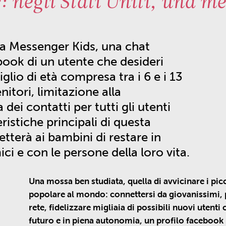
 negli Stati Uniti, una m
ata Messenger Kids, una chat
ebook di un utente che desideri
figlio di età compresa tra i 6 e i 13
itori, limitazione alla
dei contatti per tutti gli utenti
ristiche principali di questa
terà ai bambini di restare in
ci e con le persone della loro vita.
Una mossa ben studiata, quella di avvicinare i picc
popolare al mondo: connettersi da giovanissimi,
rete, fidelizzare migliaia di possibili nuovi utenti
futuro e in piena autonomia, un profilo facebook