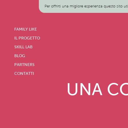
Per offrirti una migliore esperienza questo sito ut
FAMILY LIKE
IL PROGETTO
SKILL LAB
BLOG
PARTNERS
CONTATTI
UNA CO