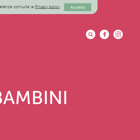
eferenze consulta la
Privacy policy
Accetto
BAMBINI