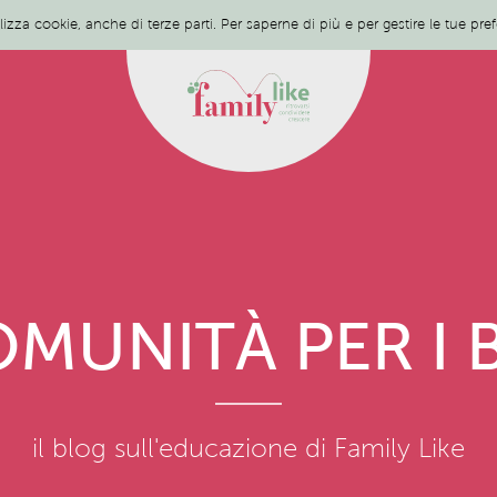
ilizza cookie, anche di terze parti. Per saperne di più e per gestire le tue pr
MUNITÀ PER I 
il blog sull'educazione di Family Like