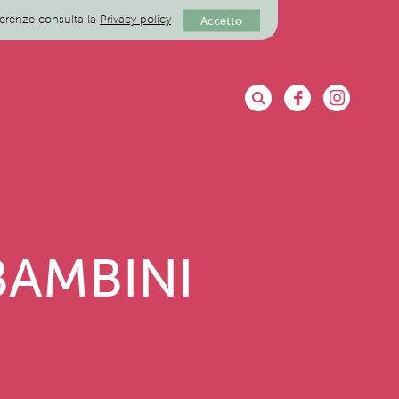
eferenze consulta la
Privacy policy
Accetto
BAMBINI