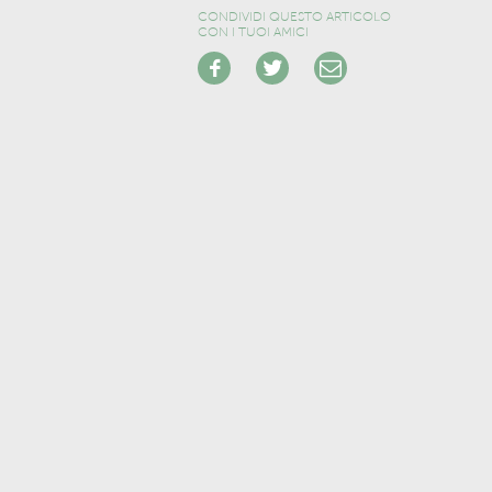
CONDIVIDI QUESTO ARTICOLO
CON I TUOI AMICI