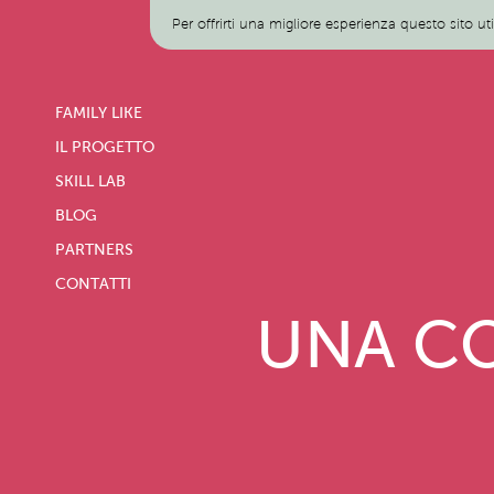
Per offrirti una migliore esperienza questo sito ut
FAMILY LIKE
IL PROGETTO
SKILL LAB
BLOG
PARTNERS
CONTATTI
UNA CO