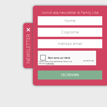
Iscriviti alla newsletter di Family Like
NEWSLETTER
ISCRIVIMI