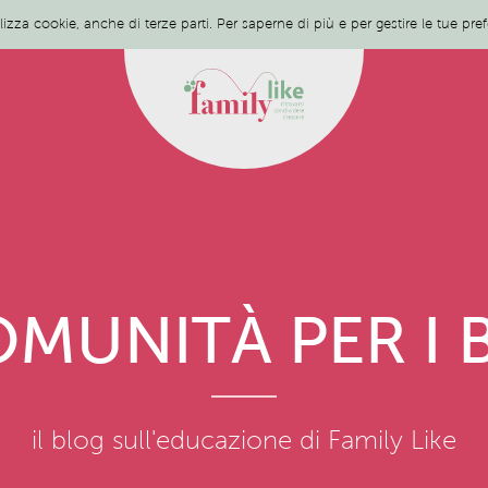
ilizza cookie, anche di terze parti. Per saperne di più e per gestire le tue pr
MUNITÀ PER I 
il blog sull'educazione di Family Like