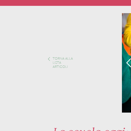
TORNA ALLA
LISTA
ARTICOLI