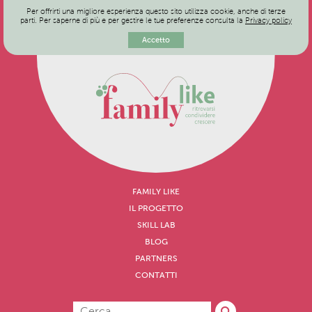
Per offrirti una migliore esperienza questo sito utilizza cookie, anche di terze
parti. Per saperne di più e per gestire le tue preferenze consulta la
Privacy policy
Accetto
FAMILY LIKE
IL PROGETTO
SKILL LAB
BLOG
PARTNERS
CONTATTI