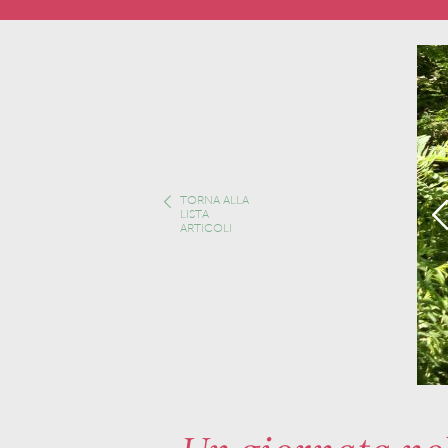
TORNA ALLA
LISTA
ARTICOLI