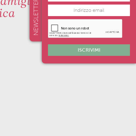
famiglie di
NEWSLETTER
ica
ISCRIVIMI