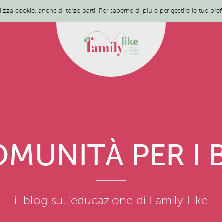
ilizza cookie, anche di terze parti. Per saperne di più e per gestire le tue pr
MUNITÀ PER I 
il blog sull'educazione di Family Like