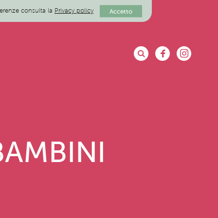
eferenze consulta la
Privacy policy
Accetto
BAMBINI