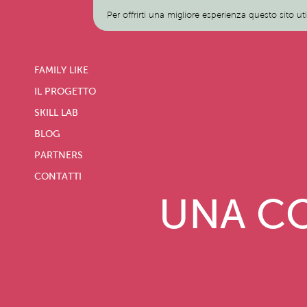
Per offrirti una migliore esperienza questo sito ut
FAMILY LIKE
IL PROGETTO
SKILL LAB
BLOG
PARTNERS
CONTATTI
UNA CO