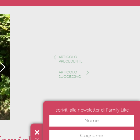
ARTICOLO
PRECEDENTE
ARTICOLO
SUCCESSIVO
Iscriviti alla newsletter di Family Like