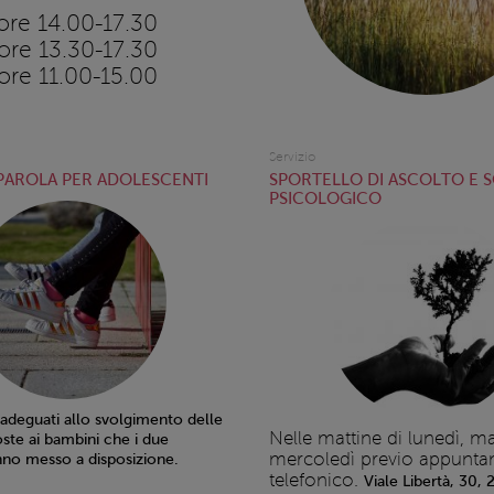
ore 14.00-17.30
ore 13.30-17.30
ore 11.00-15.00
Servizio
 PAROLA PER ADOLESCENTI
SPORTELLO DI ASCOLTO E 
PSICOLOGICO
 adeguati allo svolgimento delle
Nelle mattine di lunedì, ma
oste ai bambini che i due
mercoledì previo appunt
no messo a disposizione.
telefonico.
Viale Libertà, 30,