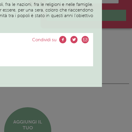
fra le nazioni, fra le religioni e nelle famiglie.
er essere, per una sera, coloro che riaccendono
ISCRIVIMI
ità tra i popoli è stato in questi anni l’obiettivo
Condividi su
AGGIUNGI IL
TUO