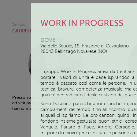
WORK IN PROGRESS
Servizio
Servizio
GRUPPI DI PAROLA
PAROLE ED
DOVE
Via delle Scuole, 18, Frazione di Cavagliano,
28043 Bellinzago Novarese (NO)
Il gruppo Work in Progress arriva da trent’ann
portare i valori di unità e pace ispirandoci 
tempo è passato così come le persone, in un s
tecnica, bravura, competenza musicale, ma co
quale è ben radicato l’ideale cristiano dal quale
Gli incont
Presso spazi adeguati allo svolgimento delle
alla settim
attività proposte ai bambini che i tre Enti
Sono trascorsi parecchi anni e anche i generi
hanno messo a disposizione.
verranno c
cambiamenti del tempo, fino all’incontro, qua
disponibili
ai quali ci ispiriamo. Le loro canzoni quindi, i
svolgeranno 
fondono insieme gestualità, suoni etnici, coreogra
22 o ad Arona
Vangelo. Parlare di Pace, Amore, Coraggio,
migliore di coinvolgere e invitare le persone a cr