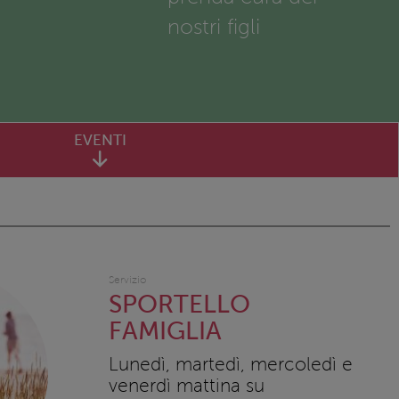
nostri figli
EVENTI
Servizio
SPORTELLO
FAMIGLIA
Lunedì, martedì, mercoledì e
venerdì mattina su