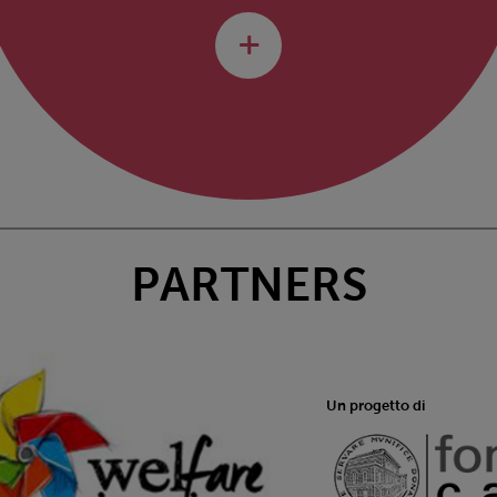
PARTNERS
Un progetto di