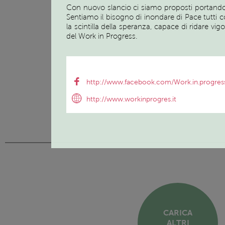
Con nuovo slancio ci siamo proposti portando per 
Sentiamo il bisogno di inondare di Pace tutti 
la scintilla della speranza, capace di ridare vigo
del Work in Progress.
http://www.facebook.com/Work.in.progress
http://www.workinprogres.it
CARICA
ALTRI