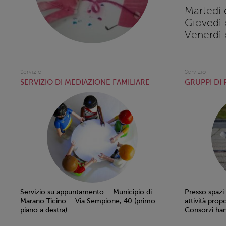
Martedì 
Giovedì 
Venerdì 
Servizio
Servizio
SERVIZIO DI MEDIAZIONE FAMILIARE
GRUPPI DI
Servizio su appuntamento – Municipio di
Presso spazi
Marano Ticino – Via Sempione, 40 (primo
attività prop
piano a destra)
Consorzi han