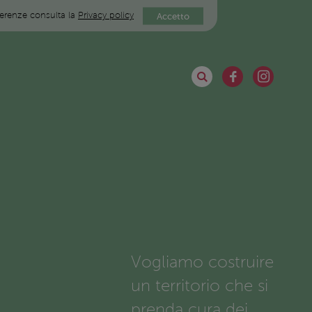
eferenze consulta la
Privacy policy
Accetto
Vogliamo costruire
un territorio che si
prenda cura dei