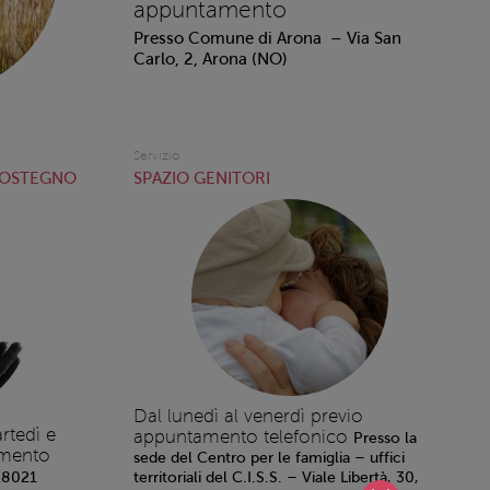
appuntamento
Presso Comune di Arona – Via San
Carlo, 2, Arona (NO)
Servizio
SOSTEGNO
SPAZIO GENITORI
Dal lunedì al venerdì previo
rtedì e
appuntamento telefonico
Presso la
amento
sede del Centro per le famiglia – uffici
 28021
territoriali del C.I.S.S. – Viale Libertà, 30,