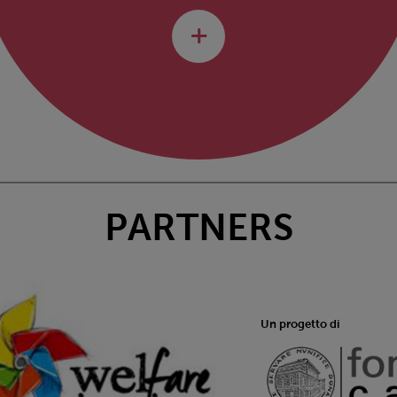
PARTNERS
Un progetto di