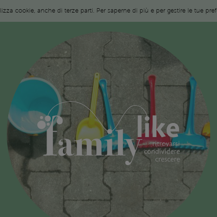
ilizza cookie, anche di terze parti. Per saperne di più e per gestire le tue pr