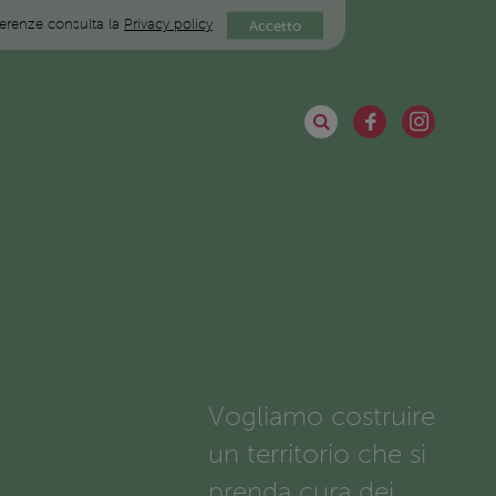
eferenze consulta la
Privacy policy
Accetto
Vogliamo costruire
un territorio che si
prenda cura dei