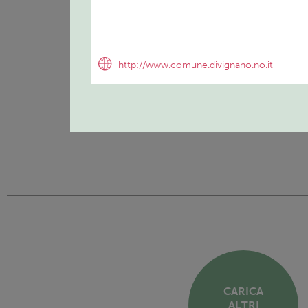
http://www.comune.divignano.no.it
CARICA
ALTRI