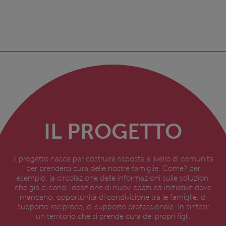
IL PROGETTO
Il progetto nasce per costruire risposte a livello di comunità
per prendersi cura delle nostre famiglie. Come? per
esempio, la circolazione delle informazioni sulle soluzioni
che già ci sono, ideazione di nuovi spazi ed iniziative dove
mancano, opportunità di condivisione tra le famiglie, di
supporto reciproco, di supporto professionale. In sintesi:
un territorio che si prende cura dei propri figli.