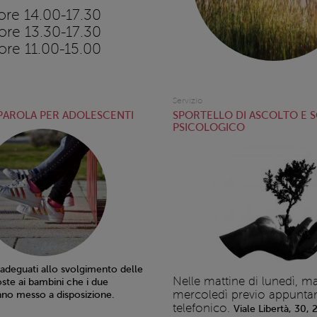
ore 14.00-17.30
ore 13.30-17.30
ore 11.00-15.00
Servizio
 PAROLA PER ADOLESCENTI
SPORTELLO DI ASCOLTO E 
PSICOLOGICO
 adeguati allo svolgimento delle
Nelle mattine di lunedì, ma
oste ai bambini che i due
mercoledì previo appunt
no messo a disposizione.
telefonico.
Viale Libertà, 30,