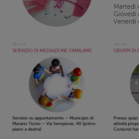
Martedì 
Giovedì 
Venerdì 
Servizio
Servizio
SERVIZIO DI MEDIAZIONE FAMILIARE
GRUPPI DI
Servizio su appuntamento – Municipio di
Presso spazi
Marano Ticino – Via Sempione, 40 (primo
attività prop
piano a destra)
Consorzi han