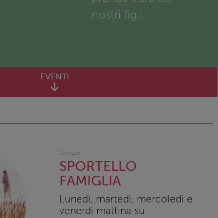
nostri figli
EVENTI
Servizio
SPORTELLO
FAMIGLIA
Lunedì, martedì, mercoledì e
venerdì mattina su