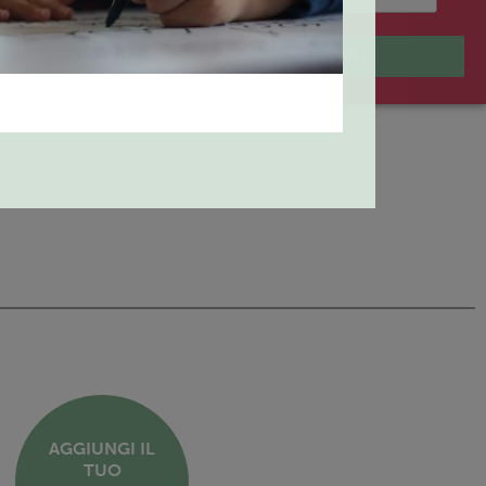
ISCRIVIMI
AGGIUNGI IL
TUO