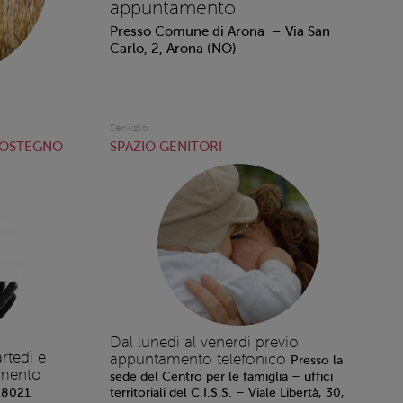
appuntamento
Presso Comune di Arona – Via San
Carlo, 2, Arona (NO)
Servizio
SOSTEGNO
SPAZIO GENITORI
Dal lunedì al venerdì previo
rtedì e
appuntamento telefonico
Presso la
amento
sede del Centro per le famiglia – uffici
 28021
territoriali del C.I.S.S. – Viale Libertà, 30,