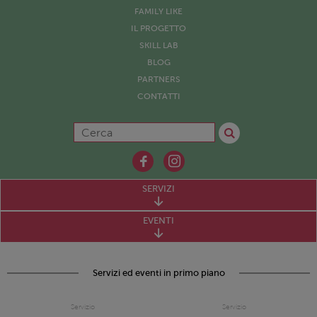
FAMILY LIKE
IL PROGETTO
SKILL LAB
BLOG
PARTNERS
CONTATTI
SERVIZI
EVENTI
Servizi ed eventi in primo piano
Servizio
Servizio