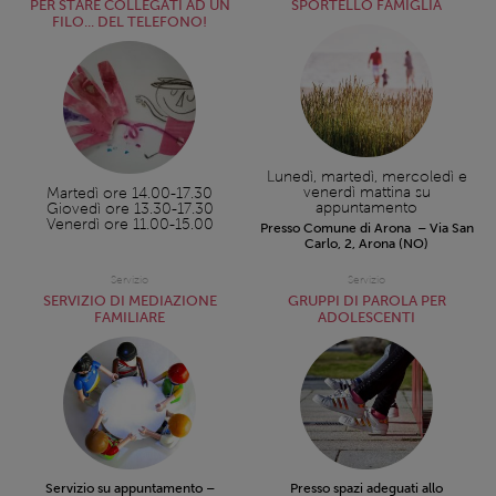
PER STARE COLLEGATI AD UN
SPORTELLO FAMIGLIA
FILO... DEL TELEFONO!
Lunedì, martedì, mercoledì e
venerdì mattina su
Martedì ore 14.00-17.30
appuntamento
Giovedì ore 13.30-17.30
Venerdì ore 11.00-15.00
Presso Comune di Arona – Via San
Carlo, 2, Arona (NO)
Servizio
Servizio
SERVIZIO DI MEDIAZIONE
GRUPPI DI PAROLA PER
FAMILIARE
ADOLESCENTI
Servizio su appuntamento –
Presso spazi adeguati allo