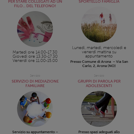
PER STARE COLLEGATI AD UN
SPORTELLO FAMIGLIA
FILO... DEL TELEFONO!
Lunedì, martedì, mercoledì e
venerdì mattina su
Martedì ore 14.00-17.30
appuntamento
Giovedì ore 13.30-17.30
Venerdì ore 11.00-15.00
Presso Comune di Arona – Via San
Carlo, 2, Arona (NO)
Servizio
Servizio
SERVIZIO DI MEDIAZIONE
GRUPPI DI PAROLA PER
FAMILIARE
ADOLESCENTI
Servizio su appuntamento –
Presso spazi adeguati allo