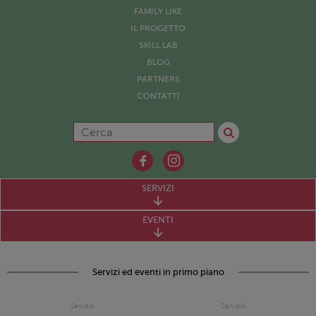
FAMILY LIKE
IL PROGETTO
SKILL LAB
BLOG
PARTNERS
CONTATTI
SERVIZI
EVENTI
Servizi ed eventi in primo piano
Servizio
Servizio