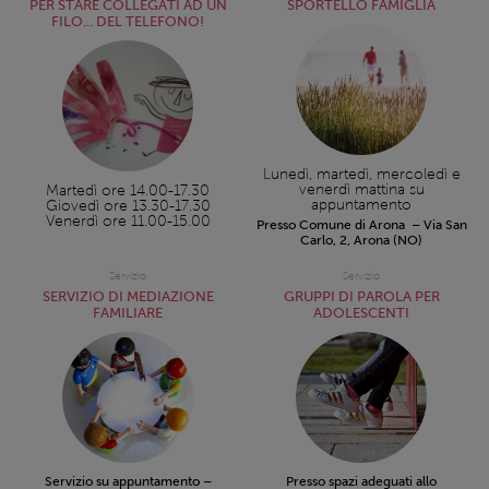
PER STARE COLLEGATI AD UN
SPORTELLO FAMIGLIA
FILO... DEL TELEFONO!
Lunedì, martedì, mercoledì e
venerdì mattina su
Martedì ore 14.00-17.30
appuntamento
Giovedì ore 13.30-17.30
Venerdì ore 11.00-15.00
Presso Comune di Arona – Via San
Carlo, 2, Arona (NO)
Servizio
Servizio
SERVIZIO DI MEDIAZIONE
GRUPPI DI PAROLA PER
FAMILIARE
ADOLESCENTI
Servizio su appuntamento –
Presso spazi adeguati allo