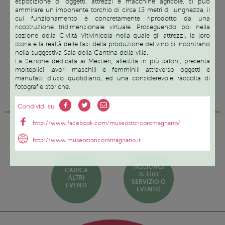
esposizione di oggetti, attrezzi e macchine agricole, si può
ammirare un imponente torchio di circa 13 metri di lunghezza, il
cui funzionamento è concretamente riprodotto da una
ricostruzione tridimensionale virtuale. Proseguendo poi nella
sezione della Civiltà Vitivinicola nella quale gli attrezzi, la loro
storia e la realtà delle fasi della produzione del vino si incontrano
SCOPRI
nella suggestiva Sala della Cantina della villa.
TUTTI I
SERVIZI ED
La Sezione dedicata ai Mestieri, allestita in più saloni, presenta
EVENTI
molteplici lavori maschili e femminili attraverso oggetti e
manufatti d’uso quotidiano, ed una considerevole raccolta di
fotografie storiche.
Condividi su
Prossimi eventi
http://www.facebook.com/museostoricoromagnano/
http://www.museostoricoromagnano.it
AGGIUNGI
CARICA
IL TUO
ALTRI
SERVIZIO O
EVENTI
EVENTO