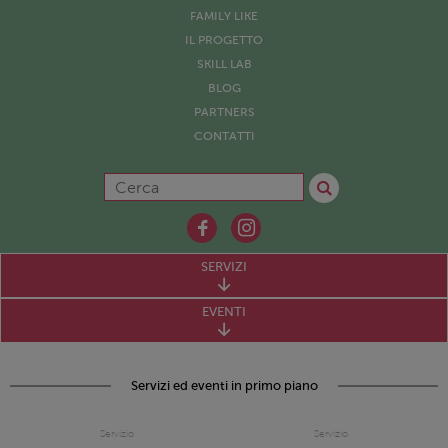
FAMILY LIKE
IL PROGETTO
SKILL LAB
BLOG
PARTNERS
CONTATTI
SERVIZI
EVENTI
Servizi ed eventi in primo piano
Servizio
Servizio