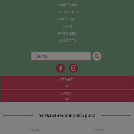
FAMILY LIKE
IL PROGETTO
SKILL LAB
BLOG
PARTNERS
CONTATTI
SERVIZI
EVENTI
Servizi ed eventi in primo piano
Servizio
Servizio