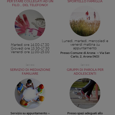
PER STARE COLLEGATI AD UN
SPORTELLO FAMIGLIA
FILO... DEL TELEFONO!
Lunedì, martedì, mercoledì e
venerdì mattina su
Martedì ore 14.00-17.30
appuntamento
Giovedì ore 13.30-17.30
Venerdì ore 11.00-15.00
Presso Comune di Arona – Via San
Carlo, 2, Arona (NO)
Servizio
Servizio
SERVIZIO DI MEDIAZIONE
GRUPPI DI PAROLA PER
FAMILIARE
ADOLESCENTI
Servizio su appuntamento –
Presso spazi adeguati allo