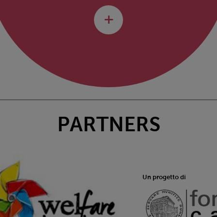
PARTNERS
Un progetto di