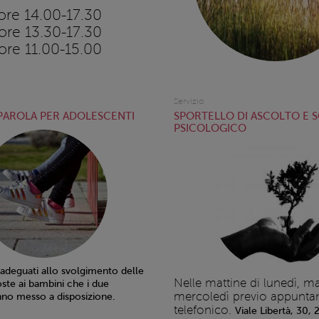
ore 14.00-17.30
ore 13.30-17.30
ore 11.00-15.00
Servizio
 PAROLA PER ADOLESCENTI
SPORTELLO DI ASCOLTO E 
PSICOLOGICO
 adeguati allo svolgimento delle
Nelle mattine di lunedì, ma
oste ai bambini che i due
mercoledì previo appunt
no messo a disposizione.
telefonico.
Viale Libertà, 30,