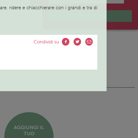
e, ridere e chiacchierare con i grandi e tra di
ISCRIVIMI
Condividi su
AGGIUNGI IL
TUO