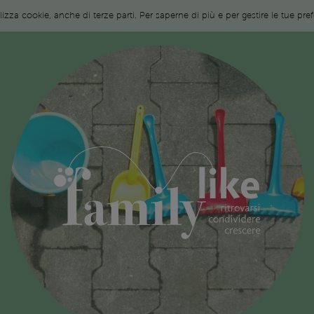
ilizza cookie, anche di terze parti. Per saperne di più e per gestire le tue pr