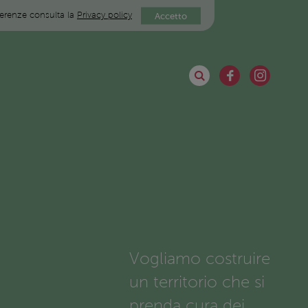
eferenze consulta la
Privacy policy
Accetto
Vogliamo costruire
un territorio che si
prenda cura dei