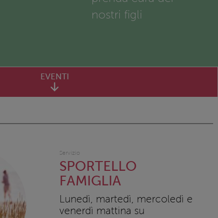
nostri figli
EVENTI
Servizio
SPORTELLO
FAMIGLIA
Lunedì, martedì, mercoledì e
venerdì mattina su