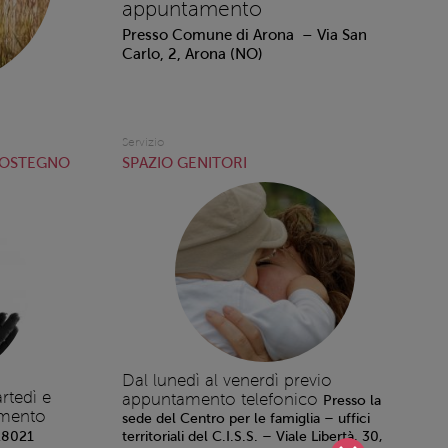
appuntamento
Presso Comune di Arona – Via San
Carlo, 2, Arona (NO)
Servizio
SOSTEGNO
SPAZIO GENITORI
Dal lunedì al venerdì previo
rtedì e
appuntamento telefonico
Presso la
amento
sede del Centro per le famiglia – uffici
 28021
territoriali del C.I.S.S. – Viale Libertà, 30,