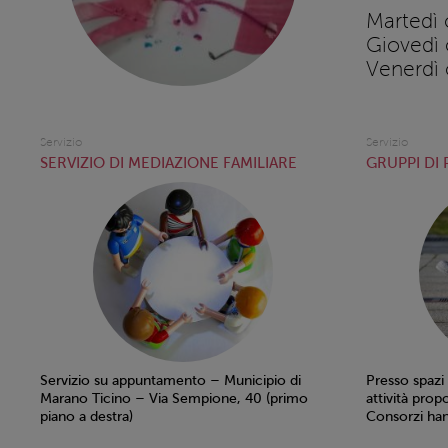
Martedì 
Giovedì 
Venerdì 
Servizio
Servizio
SERVIZIO DI MEDIAZIONE FAMILIARE
GRUPPI DI
Servizio su appuntamento – Municipio di
Presso spazi
Marano Ticino – Via Sempione, 40 (primo
attività prop
piano a destra)
Consorzi han