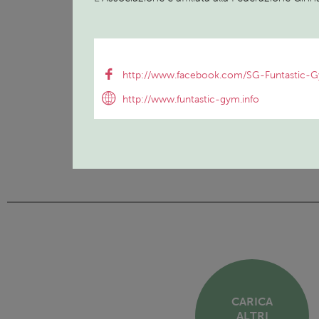
http://www.facebook.com/SG-Funtastic
http://www.funtastic-gym.info
CARICA
ALTRI