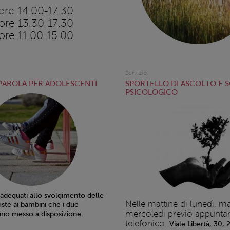
ore 14.00-17.30
ore 13.30-17.30
ore 11.00-15.00
Servizio
 PAROLA PER ADOLESCENTI
SPORTELLO DI ASCOLTO E 
PSICOLOGICO
 adeguati allo svolgimento delle
Nelle mattine di lunedì, ma
oste ai bambini che i due
mercoledì previo appunt
no messo a disposizione.
telefonico.
Viale Libertà, 30,