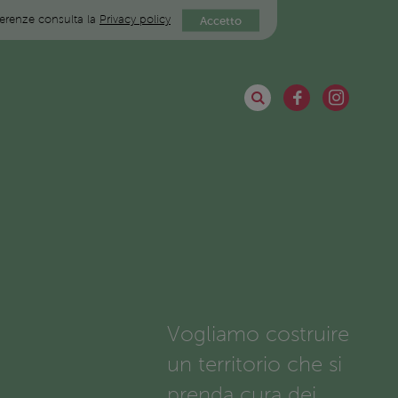
eferenze consulta la
Privacy policy
Accetto
Vogliamo costruire
un territorio che si
prenda cura dei