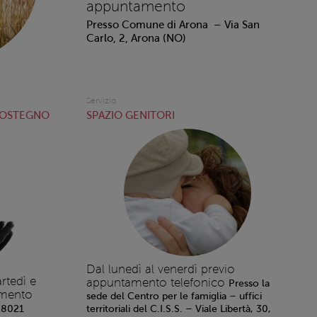
appuntamento
Presso Comune di Arona – Via San
Carlo, 2, Arona (NO)
Servizio
SOSTEGNO
SPAZIO GENITORI
Dal lunedì al venerdì previo
rtedì e
appuntamento telefonico
Presso la
amento
sede del Centro per le famiglia – uffici
 28021
territoriali del C.I.S.S. – Viale Libertà, 30,