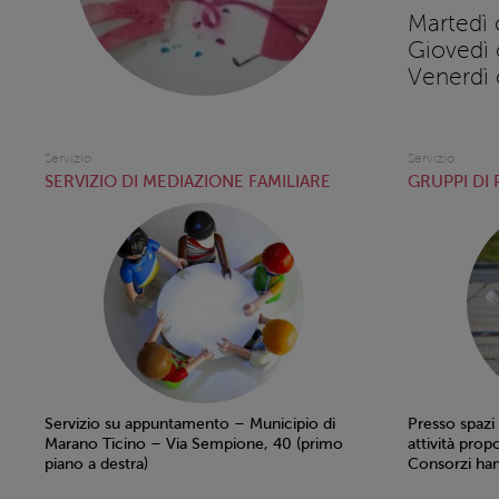
Martedì 
Giovedì 
Venerdì 
Servizio
Servizio
SERVIZIO DI MEDIAZIONE FAMILIARE
GRUPPI DI
Servizio su appuntamento – Municipio di
Presso spazi
Marano Ticino – Via Sempione, 40 (primo
attività prop
piano a destra)
Consorzi han