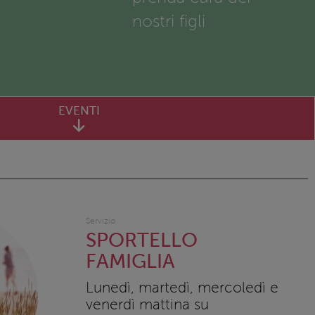
nostri figli
EVENTI
Servizio
SPORTELLO
FAMIGLIA
Lunedì, martedì, mercoledì e
venerdì mattina su