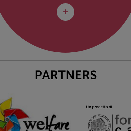
PARTNERS
Un progetto di