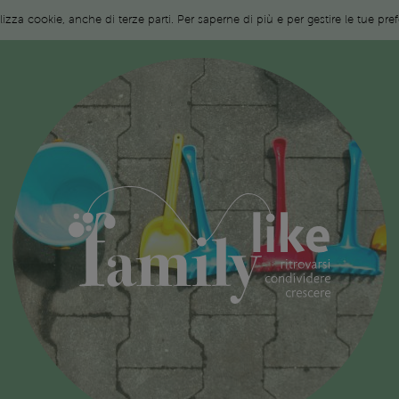
ilizza cookie, anche di terze parti. Per saperne di più e per gestire le tue pr