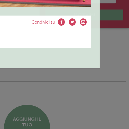
ISCRIVIMI
Condividi su
AGGIUNGI IL
TUO