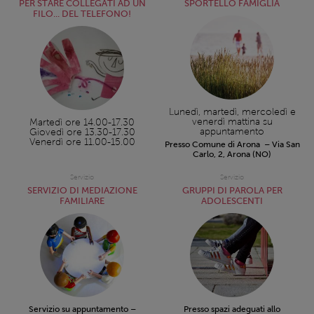
PER STARE COLLEGATI AD UN
SPORTELLO FAMIGLIA
FILO... DEL TELEFONO!
Lunedì, martedì, mercoledì e
venerdì mattina su
Martedì ore 14.00-17.30
appuntamento
Giovedì ore 13.30-17.30
Venerdì ore 11.00-15.00
Presso Comune di Arona – Via San
Carlo, 2, Arona (NO)
Servizio
Servizio
SERVIZIO DI MEDIAZIONE
GRUPPI DI PAROLA PER
FAMILIARE
ADOLESCENTI
Servizio su appuntamento –
Presso spazi adeguati allo