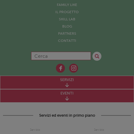
FAMILY LIKE
IL PROGETTO
SKILL LAB
BLOG
PARTNERS
CONTATTI
SERVIZI
EVENTI
Servizi ed eventi in primo piano
Servizio
Servizio