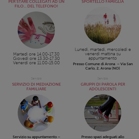
PER STARE COLLEGATI AD UN
SPORTELLO FAMIGLIA
FILO... DEL TELEFONO!
Lunedì, martedì, mercoledì e
venerdì mattina su
Martedì ore 14.00-17.30
appuntamento
Giovedì ore 13.30-17.30
Venerdì ore 11.00-15.00
Presso Comune di Arona – Via San
Carlo, 2, Arona (NO)
Servizio
Servizio
SERVIZIO DI MEDIAZIONE
GRUPPI DI PAROLA PER
FAMILIARE
ADOLESCENTI
Servizio su appuntamento –
Presso spazi adeguati allo