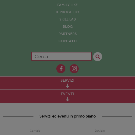
FAMILY LIKE
IL PROGETTO
SKILL LAB
BLOG
PARTNERS
CONTATTI
SERVIZI
EVENTI
Servizi ed eventi in primo piano
Servizio
Servizio