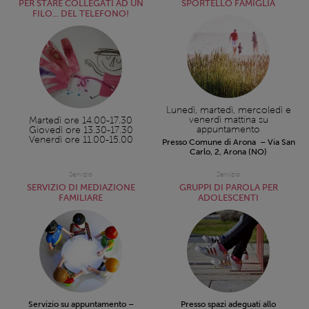
PER STARE COLLEGATI AD UN
SPORTELLO FAMIGLIA
FILO... DEL TELEFONO!
Lunedì, martedì, mercoledì e
venerdì mattina su
Martedì ore 14.00-17.30
appuntamento
Giovedì ore 13.30-17.30
Venerdì ore 11.00-15.00
Presso Comune di Arona – Via San
Carlo, 2, Arona (NO)
Servizio
Servizio
SERVIZIO DI MEDIAZIONE
GRUPPI DI PAROLA PER
FAMILIARE
ADOLESCENTI
Servizio su appuntamento –
Presso spazi adeguati allo