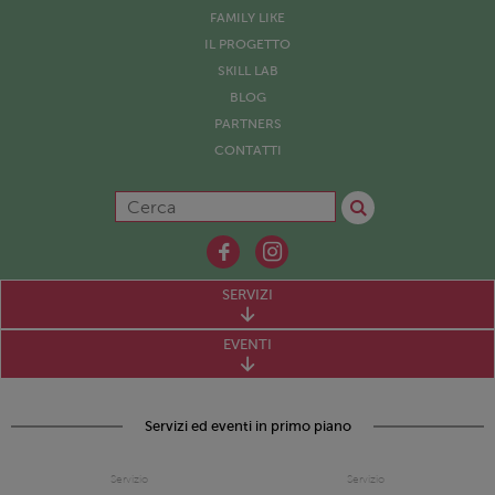
FAMILY LIKE
IL PROGETTO
SKILL LAB
BLOG
PARTNERS
CONTATTI
SERVIZI
EVENTI
Servizi ed eventi in primo piano
Servizio
Servizio