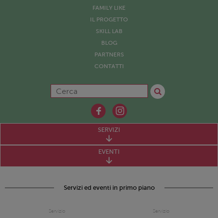
FAMILY LIKE
IL PROGETTO
SKILL LAB
BLOG
PARTNERS
CONTATTI
SERVIZI
EVENTI
Servizi ed eventi in primo piano
Servizio
Servizio