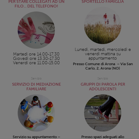
PER STARE COLLEGATI AD UN
SPORTELLO FAMIGLIA
FILO... DEL TELEFONO!
Lunedì, martedì, mercoledì e
venerdì mattina su
Martedì ore 14.00-17.30
appuntamento
Giovedì ore 13.30-17.30
Venerdì ore 11.00-15.00
Presso Comune di Arona – Via San
Carlo, 2, Arona (NO)
Servizio
Servizio
SERVIZIO DI MEDIAZIONE
GRUPPI DI PAROLA PER
FAMILIARE
ADOLESCENTI
Servizio su appuntamento –
Presso spazi adeguati allo