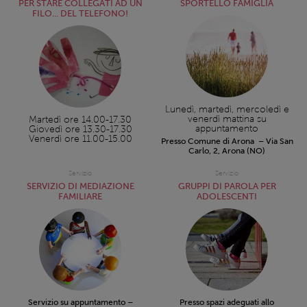
PER STARE COLLEGATI AD UN
SPORTELLO FAMIGLIA
FILO... DEL TELEFONO!
Lunedì, martedì, mercoledì e
venerdì mattina su
Martedì ore 14.00-17.30
appuntamento
Giovedì ore 13.30-17.30
Venerdì ore 11.00-15.00
Presso Comune di Arona – Via San
Carlo, 2, Arona (NO)
Servizio
Servizio
SERVIZIO DI MEDIAZIONE
GRUPPI DI PAROLA PER
FAMILIARE
ADOLESCENTI
Servizio su appuntamento –
Presso spazi adeguati allo