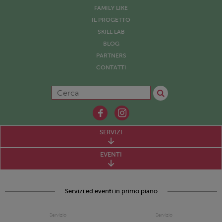
FAMILY LIKE
IL PROGETTO
SKILL LAB
BLOG
PARTNERS
CONTATTI
SERVIZI
EVENTI
Servizi ed eventi in primo piano
Servizio
Servizio