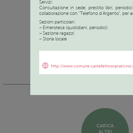
Servizi:
Consultazione in sede; prestito libri, periodi
collaborazione con “Telefono d’Argento”, per anz
Sezioni particolari:
– Emeroteca (quotidiani, periodici)
– Sezione ragazzi
– Storia locale
http://www.comune.castellettosopraticino.n
CARICA
ALTRI