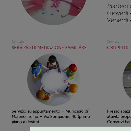
Martedì 
Giovedì 
Venerdì 
Servizio
Servizio
SERVIZIO DI MEDIAZIONE FAMILIARE
GRUPPI DI
Servizio su appuntamento – Municipio di
Presso spazi
Marano Ticino – Via Sempione, 40 (primo
attività prop
piano a destra)
Consorzi han