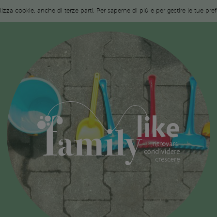
ilizza cookie, anche di terze parti. Per saperne di più e per gestire le tue pr