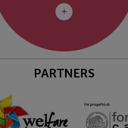
PARTNERS
Un progetto di