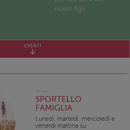
nostri figli
EVENTI
Servizio
SPORTELLO
FAMIGLIA
Lunedì, martedì, mercoledì e
venerdì mattina su