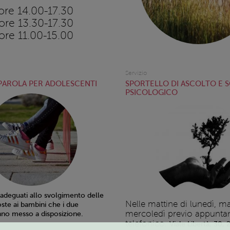
ore 14.00-17.30
ore 13.30-17.30
ore 11.00-15.00
Servizio
 PAROLA PER ADOLESCENTI
SPORTELLO DI ASCOLTO E 
PSICOLOGICO
 adeguati allo svolgimento delle
Nelle mattine di lunedì, ma
oste ai bambini che i due
mercoledì previo appunt
no messo a disposizione.
telefonico.
Viale Libertà, 30,