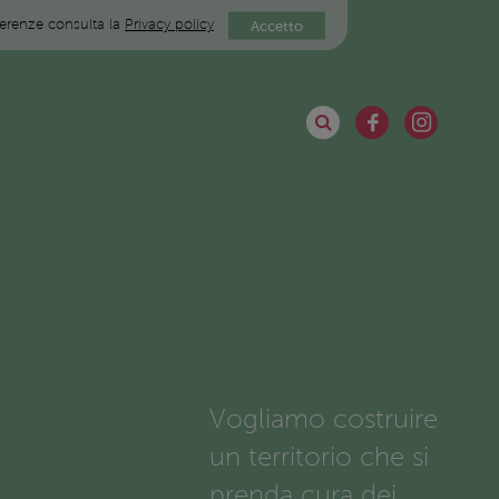
eferenze consulta la
Privacy policy
Accetto
Vogliamo costruire
un territorio che si
prenda cura dei