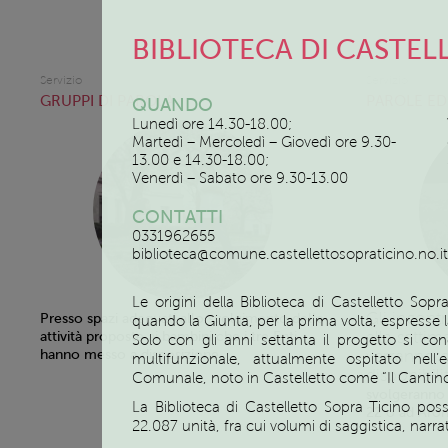
BIBLIOTECA DI CASTEL
Servizio
Servizio
GRUPPI DI PAROLA
PAROLE ED
QUANDO
Lunedì ore 14.30-18.00;
Martedì – Mercoledì – Giovedì ore 9.30-
13.00 e 14.30-18.00;
Venerdì – Sabato ore 9.30-13.00
CONTATTI
0331962655
biblioteca@comune.castellettosopraticino.no.it
Le origini della Biblioteca di Castelletto So
Gli incont
Presso spazi adeguati allo svolgimento delle
quando la Giunta, per la prima volta, espresse l
alla settim
attività proposte ai bambini che i tre Enti
Solo con gli anni settanta il progetto si con
hanno messo a disposizione.
verranno c
multifunzionale, attualmente ospitato nell’ed
disponibili
Comunale, noto in Castelletto come “Il Cantin
svolgeranno 
La Biblioteca di Castelletto Sopra Ticino po
22 o ad Arona
22.087 unità, fra cui volumi di saggistica, narr