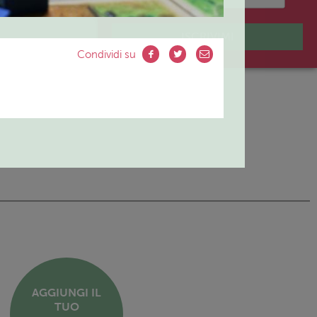
ISCRIVIMI
Condividi su
AGGIUNGI IL
TUO