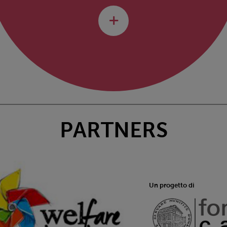
PARTNERS
Un progetto di