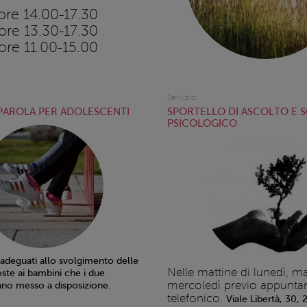
ore 14.00-17.30
ore 13.30-17.30
ore 11.00-15.00
Servizio
 PAROLA PER ADOLESCENTI
SPORTELLO DI ASCOLTO E 
PSICOLOGICO
 adeguati allo svolgimento delle
Nelle mattine di lunedì, ma
oste ai bambini che i due
mercoledì previo appunt
no messo a disposizione.
telefonico.
Viale Libertà, 30,