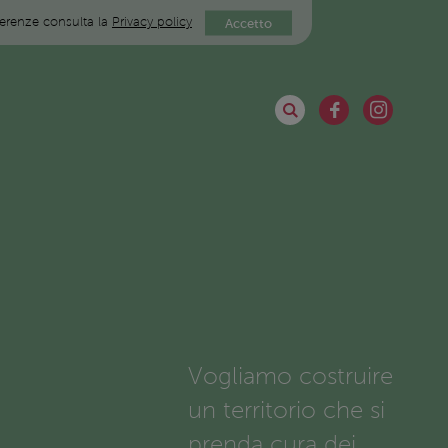
eferenze consulta la
Privacy policy
Accetto
Vogliamo costruire
un territorio che si
prenda cura dei