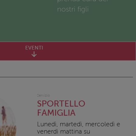
nostri figli
EVENTI
Servizio
SPORTELLO
FAMIGLIA
Lunedì, martedì, mercoledì e
venerdì mattina su