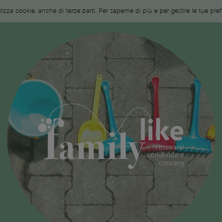
ilizza cookie, anche di terze parti. Per saperne di più e per gestire le tue pr