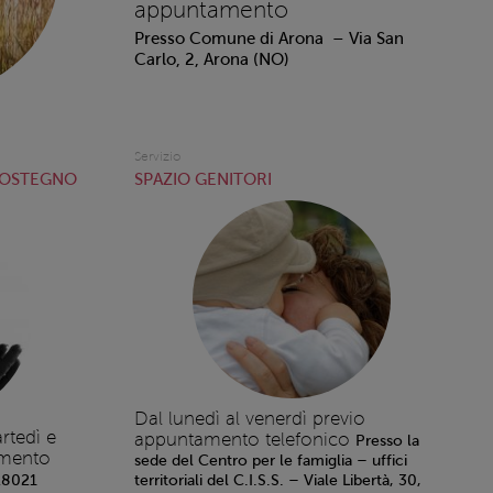
appuntamento
Presso Comune di Arona – Via San
Carlo, 2, Arona (NO)
Servizio
SOSTEGNO
SPAZIO GENITORI
Dal lunedì al venerdì previo
rtedì e
appuntamento telefonico
Presso la
amento
sede del Centro per le famiglia – uffici
 28021
territoriali del C.I.S.S. – Viale Libertà, 30,