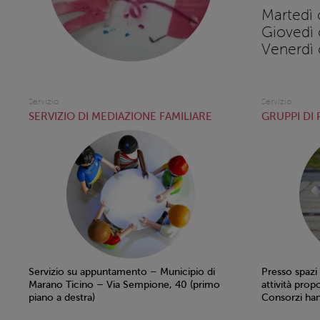
Martedì 
Giovedì 
Venerdì 
Servizio
Servizio
SERVIZIO DI MEDIAZIONE FAMILIARE
GRUPPI DI
Servizio su appuntamento – Municipio di
Presso spazi
Marano Ticino – Via Sempione, 40 (primo
attività prop
piano a destra)
Consorzi han