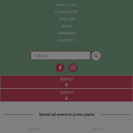
FAMILY LIKE
IL PROGETTO
SKILL LAB
BLOG
PARTNERS
CONTATTI
SERVIZI
EVENTI
Servizi ed eventi in primo piano
Servizio
Servizio