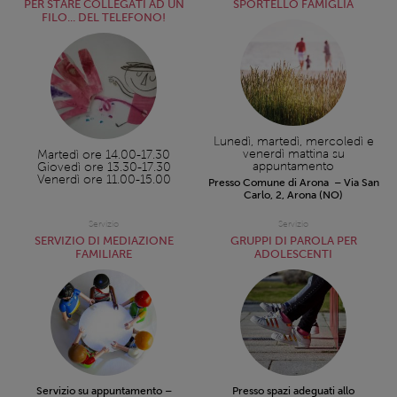
PER STARE COLLEGATI AD UN
SPORTELLO FAMIGLIA
FILO... DEL TELEFONO!
Lunedì, martedì, mercoledì e
venerdì mattina su
Martedì ore 14.00-17.30
appuntamento
Giovedì ore 13.30-17.30
Venerdì ore 11.00-15.00
Presso Comune di Arona – Via San
Carlo, 2, Arona (NO)
Servizio
Servizio
SERVIZIO DI MEDIAZIONE
GRUPPI DI PAROLA PER
FAMILIARE
ADOLESCENTI
Servizio su appuntamento –
Presso spazi adeguati allo