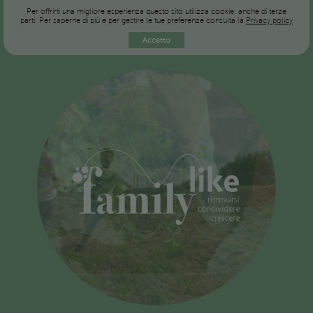
Per offrirti una migliore esperienza questo sito utilizza cookie, anche di terze
parti. Per saperne di più e per gestire le tue preferenze consulta la
Privacy policy
Accetto