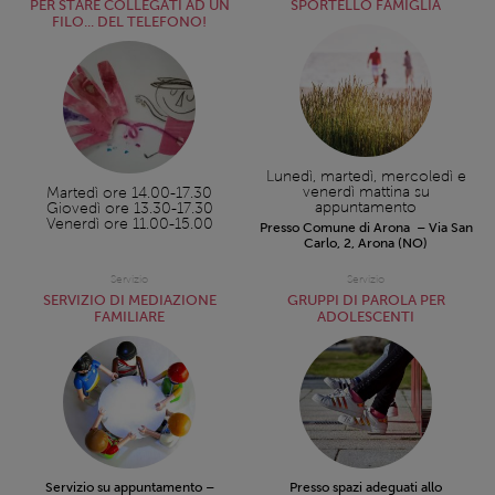
PER STARE COLLEGATI AD UN
SPORTELLO FAMIGLIA
FILO... DEL TELEFONO!
Lunedì, martedì, mercoledì e
venerdì mattina su
Martedì ore 14.00-17.30
appuntamento
Giovedì ore 13.30-17.30
Venerdì ore 11.00-15.00
Presso Comune di Arona – Via San
Carlo, 2, Arona (NO)
Servizio
Servizio
SERVIZIO DI MEDIAZIONE
GRUPPI DI PAROLA PER
FAMILIARE
ADOLESCENTI
Servizio su appuntamento –
Presso spazi adeguati allo