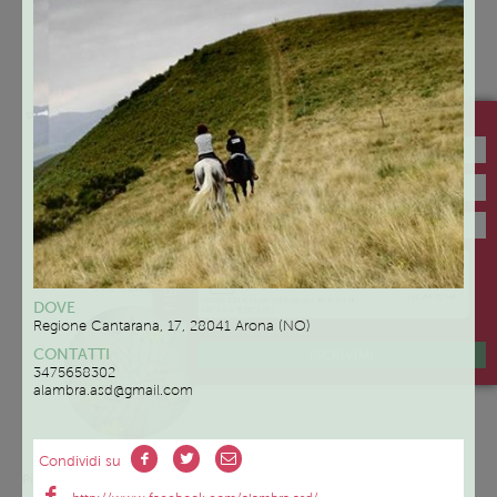
Gli incontri si svolgeranno una
Presso spazi adeguati allo
volta alla settimana dopo le
svolgimento delle attività proposte
Iscriviti alla newsletter di Family Like
16.30. I giorni verranno
ai bambini che i tre Enti hanno
concordate in base alle
messo a disposizione.
disponibilità dei genitori.
Gli incontri si svolgeranno a Briga
Novarese – Via Dante, 22 o ad
NEWSLETTER
Arona – Via Usellini, 11
Servizio
SERVIZIO DI MEDIAZIONE
FAMILIARE
DOVE
Regione Cantarana, 17, 28041 Arona (NO)
CONTATTI
ISCRIVIMI
3475658302
alambra.asd@gmail.com
Su appuntamento
Condividi su
Pianterreno del Municipio di Arona,
Via San Carlo 2 – Arona (NO)