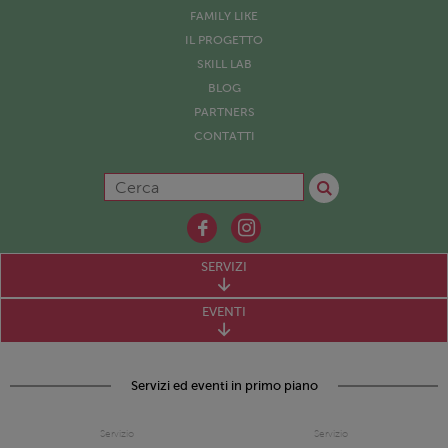
FAMILY LIKE
IL PROGETTO
SKILL LAB
BLOG
PARTNERS
CONTATTI
SERVIZI
EVENTI
Servizi ed eventi in primo piano
Servizio
Servizio