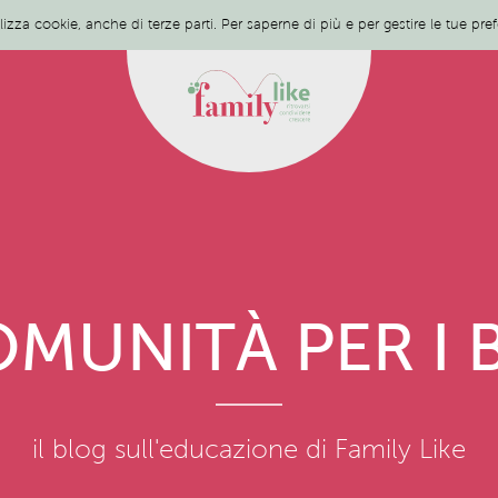
ilizza cookie, anche di terze parti. Per saperne di più e per gestire le tue pr
MUNITÀ PER I 
il blog sull'educazione di Family Like