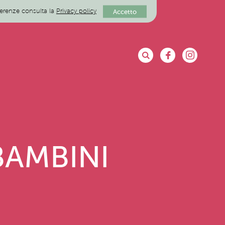
eferenze consulta la
Privacy policy
Accetto
BAMBINI