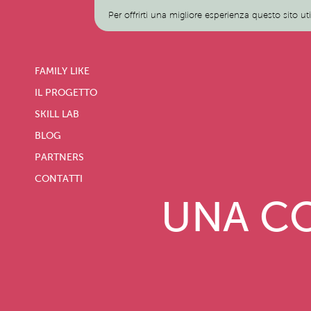
Per offrirti una migliore esperienza questo sito ut
FAMILY LIKE
IL PROGETTO
SKILL LAB
BLOG
PARTNERS
CONTATTI
UNA CO