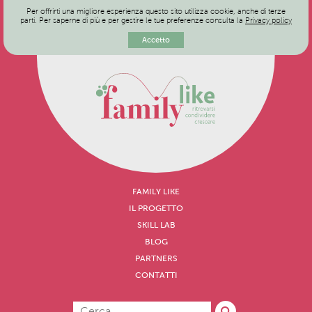
Per offrirti una migliore esperienza questo sito utilizza cookie, anche di terze
parti. Per saperne di più e per gestire le tue preferenze consulta la
Privacy policy
Accetto
FAMILY LIKE
IL PROGETTO
SKILL LAB
BLOG
PARTNERS
CONTATTI