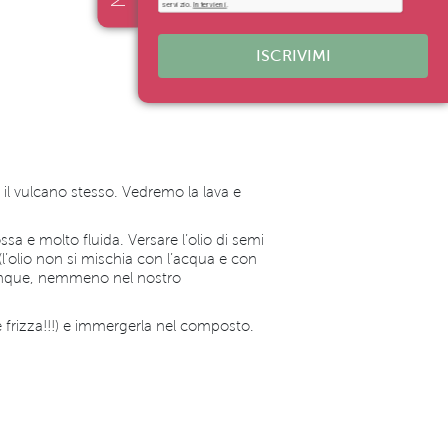
ISCRIVIMI
il vulcano stesso. Vedremo la lava e
ssa e molto fluida. Versare l’olio di semi
(l’olio non si mischia con l’acqua e con
a dunque, nemmeno nel nostro
e frizza!!!) e immergerla nel composto.