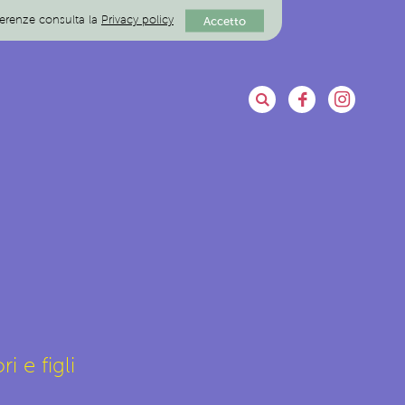
eferenze consulta la
Privacy policy
Accetto
i e figli