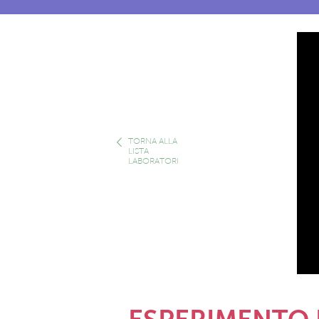
TORNA ALLA
LISTA
LABORATORI