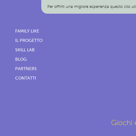
Per offrirti una migliore esperienza questo sito ut
FAMILY LIKE
IL PROGETTO
SKILL LAB
BLOG
PARTNERS
CONTATTI
Giochi e