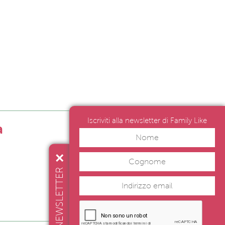
Iscriviti alla newsletter di Family Like
a
NEWSLETTER