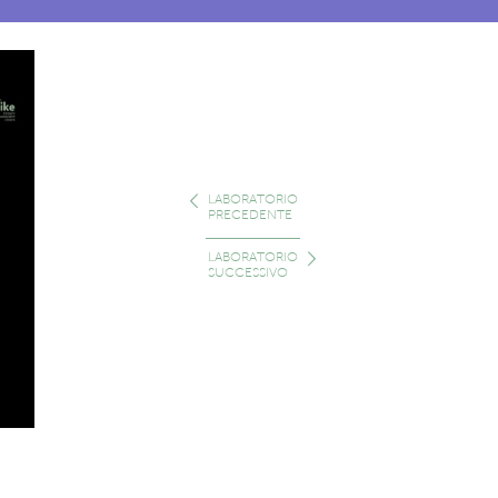
LABORATORIO
PRECEDENTE
ext
LABORATORIO
SUCCESSIVO