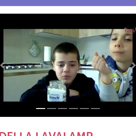
Previous
N