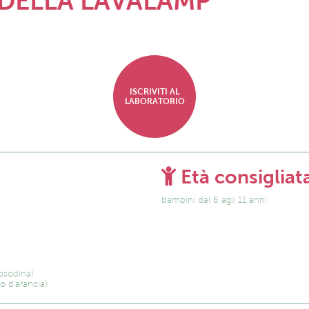
DELLA LAVALAMP
ISCRIVITI AL
LABORATORIO
Età consigliat
bambini dai 6 agli 11 anni
rosodina)
o d'arancia)