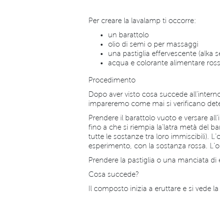
Per creare la lavalamp ti occorre:
un barattolo
olio di semi o per massaggi
una pastiglia effervescente (alka s
acqua e colorante alimentare ross
Procedimento
Dopo aver visto cosa succede all’intern
impareremo come mai si verificano dete
Prendere il barattolo vuoto e versare all
fino a che si riempia la’latra metà del b
tutte le sostanze tra loro immiscibili).
esperimento, con la sostanza rossa. L’ol
Prendere la pastiglia o una manciata di 
Cosa succede?
Il composto inizia a eruttare e si vede la