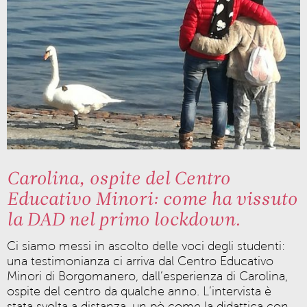
Carolina, ospite del Centro
Educativo Minori: come ha vissuto
la DAD nel primo lockdown.
Ci siamo messi in ascolto delle voci degli studenti:
una testimonianza ci arriva dal Centro Educativo
Minori di Borgomanero, dall’esperienza di Carolina,
ospite del centro da qualche anno. L’intervista è
stata svolta a distanza, un pò come la didattica con