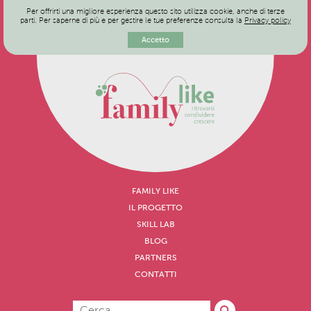
Per offrirti una migliore esperienza questo sito utilizza cookie, anche di terze
parti. Per saperne di più e per gestire le tue preferenze consulta la
Privacy policy
Accetto
FAMILY LIKE
IL PROGETTO
SKILL LAB
BLOG
PARTNERS
CONTATTI